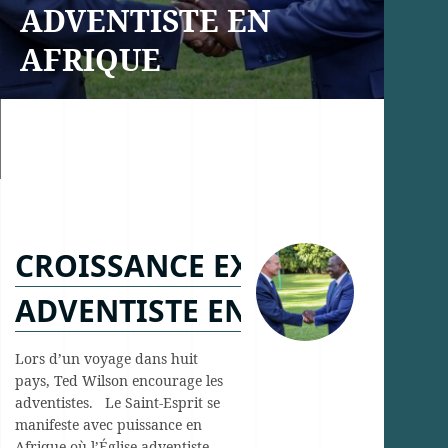
ADVENTISTE EN
AFRIQUE
CROISSANCE EXPLOSIVE DE L
ADVENTISTE EN AFRIQUE
Lors d’un voyage dans huit
pays, Ted Wilson encourage les
adventistes. Le Saint-Esprit se
manifeste avec puissance en
Afrique où l’Église adventiste