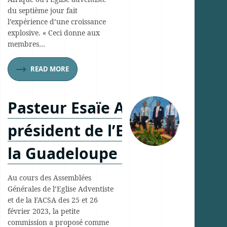
du septième jour fait
l’expérience d’une croissance
explosive. « Ceci donne aux
membres…
READ MORE
Pasteur Esaïe Auguste nouv
président de l’Eglise Adventi
la Guadeloupe – 26 février 2
Au cours des Assemblées
Générales de l’Eglise Adventiste
et de la FACSA des 25 et 26
février 2023, la petite
commission a proposé comme