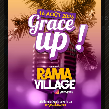
Les Adventistes du septième
acceptent la Bible comme la 
source de leurs croyances
DÉCOUVREZ NOS CROYANCES FONDAMENTALES