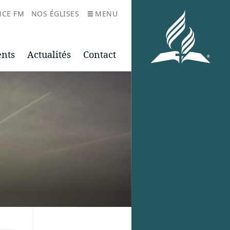
NCE FM
NOS ÉGLISES
MENU
ents
Actualités
Contact