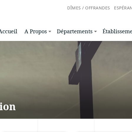
DÎMES / OFFRANDES
ESPÉRA
Accueil
A Propos
Départements
Établissem
ion