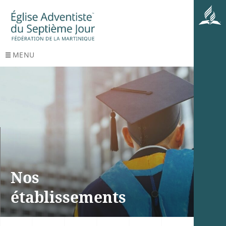
MENU
Nos
établissements