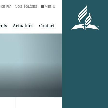
NCE FM
NOS ÉGLISES
MENU
ents
Actualités
Contact