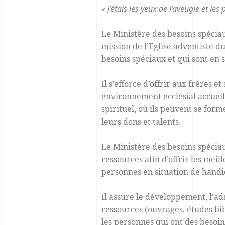
« J’étais les yeux de l’aveugle et les
Le Ministère des besoins spéciau
mission de l’Eglise adventiste d
besoins spéciaux et qui sont en 
Il s’efforce d’offrir aux frères 
environnement ecclésial accueill
spirituel, où ils peuvent se form
leurs dons et talents.
Le Ministère des besoins spécia
ressources afin d’offrir les mei
personnes en situation de handi
Il assure le développement, l’a
ressources (ouvrages, études bib
les personnes qui ont des besoin