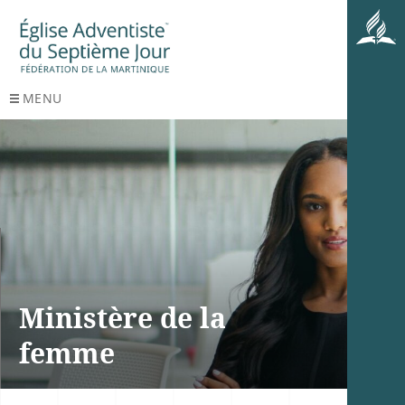
MENU
Ministère de la
femme