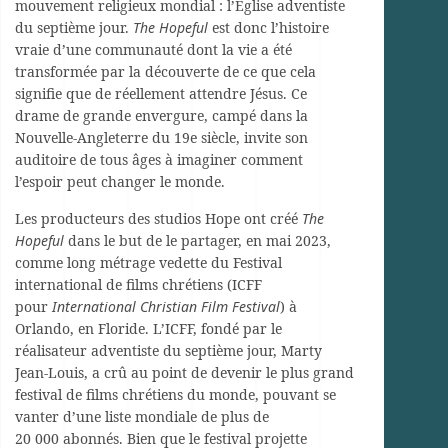
mouvement religieux mondial : l’Église adventiste
du septième jour.
The Hopeful
est donc l’histoire
vraie d’une communauté dont la vie a été
transformée par la découverte de ce que cela
signifie que de réellement attendre Jésus. Ce
drame de grande envergure, campé dans la
Nouvelle-Angleterre du 19e siècle, invite son
auditoire de tous âges à imaginer comment
l’espoir peut changer le monde.
Les producteurs des studios Hope ont créé
The
Hopeful
dans le but de le partager, en mai 2023,
comme long métrage vedette du Festival
international de films chrétiens (ICFF
pour
International Christian Film Festival
) à
Orlando, en Floride. L’ICFF, fondé par le
réalisateur adventiste du septième jour, Marty
Jean-Louis, a crû au point de devenir le plus grand
festival de films chrétiens du monde, pouvant se
vanter d’une liste mondiale de plus de
20 000 abonnés. Bien que le festival projette