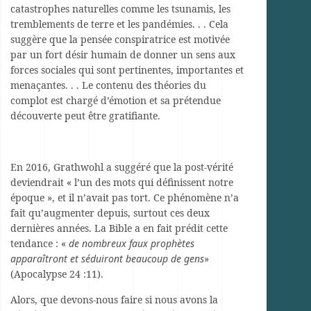
catastrophes naturelles comme les tsunamis, les
tremblements de terre et les pandémies. . . Cela
suggère que la pensée conspiratrice est motivée
par un fort désir humain de donner un sens aux
forces sociales qui sont pertinentes, importantes et
menaçantes. . . Le contenu des théories du
complot est chargé d’émotion et sa prétendue
découverte peut être gratifiante.
En 2016, Grathwohl a suggéré que la post-vérité
deviendrait « l’un des mots qui définissent notre
époque », et il n’avait pas tort. Ce phénomène n’a
fait qu’augmenter depuis, surtout ces deux
dernières années. La Bible a en fait prédit cette
tendance : «
de nombreux faux prophètes
apparaîtront et séduiront beaucoup de gens
»
(Apocalypse 24 :11).
Alors, que devons-nous faire si nous avons la