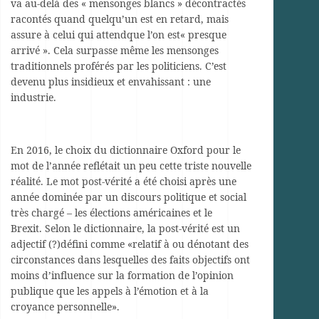
va au-delà des « mensonges blancs » décontractés
racontés quand quelqu’un est en retard, mais
assure à celui qui attendque l’on est« presque
arrivé ». Cela surpasse même les mensonges
traditionnels proférés par les politiciens. C’est
devenu plus insidieux et envahissant : une
industrie.
En 2016, le choix du dictionnaire Oxford pour le
mot de l’année reflétait un peu cette triste nouvelle
réalité. Le mot post-vérité a été choisi après une
année dominée par un discours politique et social
très chargé – les élections américaines et le
Brexit. Selon le dictionnaire, la post-vérité est un
adjectif (?)défini comme «relatif à ou dénotant des
circonstances dans lesquelles des faits objectifs ont
moins d’influence sur la formation de l’opinion
publique que les appels à l’émotion et à la
croyance personnelle».