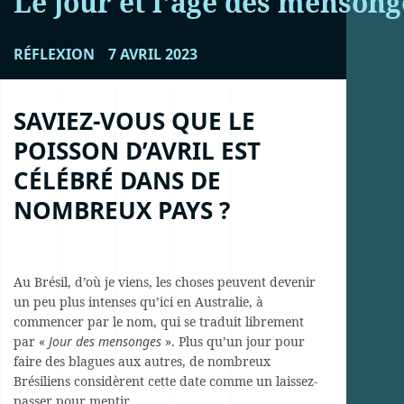
Le jour et l'âge des mensong
RÉFLEXION
7 AVRIL 2023
SAVIEZ-VOUS QUE LE
POISSON D’AVRIL EST
CÉLÉBRÉ DANS DE
NOMBREUX PAYS ?
Au Brésil, d’où je viens, les choses peuvent devenir
un peu plus intenses qu’ici en Australie, à
commencer par le nom, qui se traduit librement
par «
Jour des mensonges
». Plus qu’un jour pour
faire des blagues aux autres, de nombreux
Brésiliens considèrent cette date comme un laissez-
passer pour mentir.