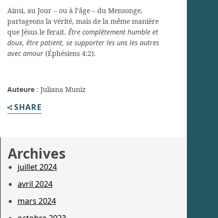
Ainsi, au Jour – ou à l’âge – du Mensonge,
partageons la vérité, mais de la même manière
que Jésus le ferait.
Être complètement humble et
doux, être patient, se supporter les uns les autres
avec amour
(Éphésiens 4:2).
Auteure
: Juliana Muniz
SHARE
Archives
juillet 2024
avril 2024
mars 2024
octobre 2023