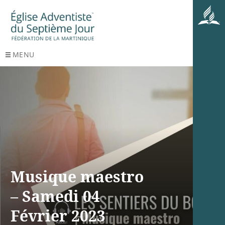
MENU
Musique maestro
– Samedi 04
Février 2023