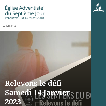
MENU
Relevons le défi –
Samedi 14 Janvier
2023