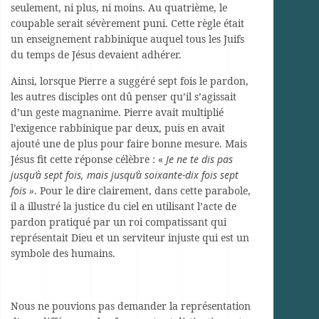
seulement, ni plus, ni moins. Au quatrième, le
coupable serait sévèrement puni. Cette règle était
un enseignement rabbinique auquel tous les Juifs
du temps de Jésus devaient adhérer.
Ainsi, lorsque Pierre a suggéré sept fois le pardon,
les autres disciples ont dû penser qu’il s’agissait
d’un geste magnanime. Pierre avait multiplié
l’exigence rabbinique par deux, puis en avait
ajouté une de plus pour faire bonne mesure. Mais
Jésus fit cette réponse célèbre : «
Je ne te dis pas
jusqu’à sept fois, mais jusqu’à soixante-dix fois sept
fois »
. Pour le dire clairement, dans cette parabole,
il a illustré la justice du ciel en utilisant l’acte de
pardon pratiqué par un roi compatissant qui
représentait Dieu et un serviteur injuste qui est un
symbole des humains.
Nous ne pouvions pas demander la représentation