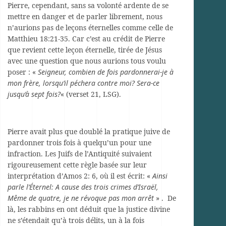
Pierre, cependant, sans sa volonté ardente de se
mettre en danger et de parler librement, nous
n’aurions pas de leçons éternelles comme celle de
Matthieu 18:21-35. Car c’est au crédit de Pierre
que revient cette leçon éternelle, tirée de Jésus
avec une question que nous aurions tous voulu
poser : «
Seigneur, combien de fois pardonnerai-je à
mon frère, lorsqu’il péchera contre moi? Sera-ce
jusqu’à sept fois?
« (verset 21, LSG).
Pierre avait plus que doublé la pratique juive de
pardonner trois fois à quelqu’un pour une
infraction. Les Juifs de l’Antiquité suivaient
rigoureusement cette règle basée sur leur
interprétation d’Amos 2: 6, où il est écrit: «
Ainsi
parle l’Éternel: A cause des trois crimes d’Israël,
Même de quatre, je ne révoque pas mon arrêt
» . De
là, les rabbins en ont déduit que la justice divine
ne s’étendait qu’à trois délits, un à la fois