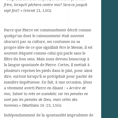
frère, lorsqu’il péchera contre moi? Sera-ce jusqu’à
sept fois
? » (verset 21, LSG).
Parce que Pierre est communément décrit comme
quelqu’un dont le raisonnement était souvent
obscurci par sa culture, ses coutumes ou sa
propre idée de ce que signifiait être le Messie, il est
souvent étiqueté comme celui qui parle sans le
filtre du bon sens. Mais nous devons beaucoup à
la langue spontanée de Pierre. Certes, il mettait à
plusieurs reprises les pieds dans le plat, pour ainsi
dire, surtout lorsqu’il se précipitait pour parler de
manière impétueuse. En fait, à une occasion, Jésus
a vivement averti Pierre en disant : «
Arrière de
moi, Satan! tu m’es en scandale; car tes pensées ne
sont pas les pensées de Dieu, mais celles des
hommes
.» (Matthieu 16 :23, LSG).
Indépendamment de la spontanéité imprudente de