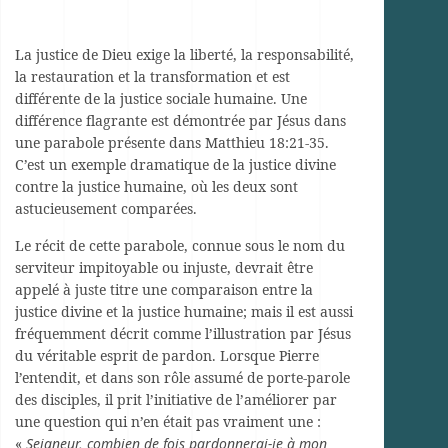
La justice de Dieu exige la liberté, la responsabilité,
la restauration et la transformation et est
différente de la justice sociale humaine. Une
différence flagrante est démontrée par Jésus dans
une parabole présente dans Matthieu 18:21-35.
C’est un exemple dramatique de la justice divine
contre la justice humaine, où les deux sont
astucieusement comparées.
Le récit de cette parabole, connue sous le nom du
serviteur impitoyable ou injuste, devrait être
appelé à juste titre une comparaison entre la
justice divine et la justice humaine; mais il est aussi
fréquemment décrit comme l’illustration par Jésus
du véritable esprit de pardon. Lorsque Pierre
l’entendit, et dans son rôle assumé de porte-parole
des disciples, il prit l’initiative de l’améliorer par
une question qui n’en était pas vraiment une :
«
Seigneur, combien de fois pardonnerai-je à mon